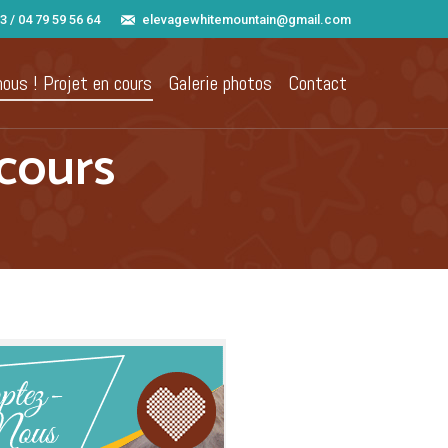
3 / 04 79 59 56 64
elevagewhitemountain@gmail.com
ous ! Projet en cours
Galerie photos
Contact
 cours