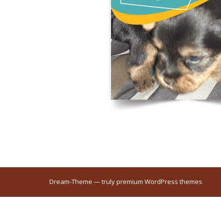
Dream-Theme — truly
premium WordPress themes