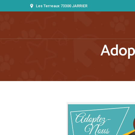
Les Terreaux 73300 JARRIER
Adopt
Vous êtes ici :